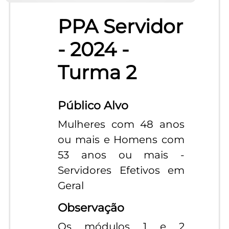
PPA Servidor
- 2024 -
Turma 2
Público Alvo
Mulheres com 48 anos
ou mais e Homens com
53 anos ou mais -
Servidores Efetivos em
Geral
Observação
Os módulos 1 e 2