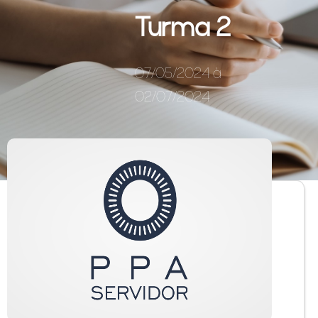
Turma 2
07/05/2024 à
02/07/2024