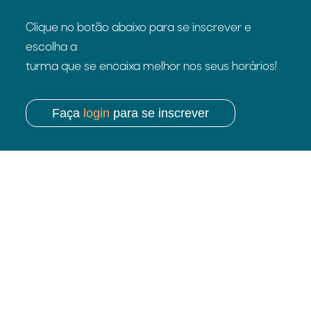
Clique no botão abaixo para se inscrever e
escolha a
turma que se encaixa melhor nos seus horários!
Faça
login
para se inscrever