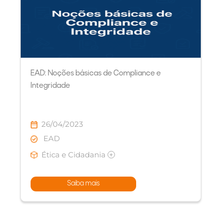
EAD: Noções básicas de Compliance e
Integridade
26/04/2023
EAD
Ética e Cidadania
+
Saiba mais