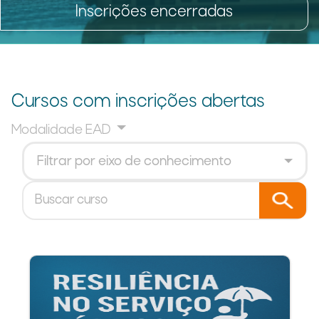
Inscrições encerradas
Cursos com inscrições abertas
Modalidade EAD
Filtrar por eixo de conhecimento