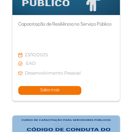
Capacitação de Resiliência no Serviço Público
23/10/2025
EAD
Desenvolvimento Pessoal
Saiba mais