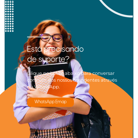
Está precisando
de suporte?
Clique no botão abaixo para conversar
com um dos nossos atendentes através
do WhatsApp.
WhatsApp Emap