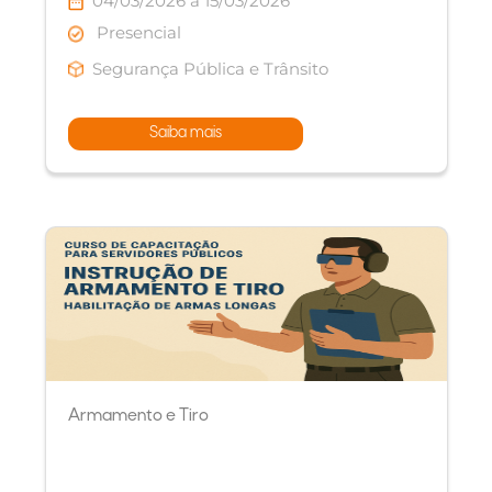
04/03/2026 à 15/03/2026
Presencial
Segurança Pública e Trânsito
Saiba mais
Armamento e Tiro