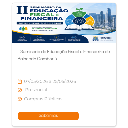
II Seminário da Educação Fiscal e Financeira de
Balneário Camboriú
07/05/2026 à 25/05/2026
Presencial
Compras Públicas
Saiba mais