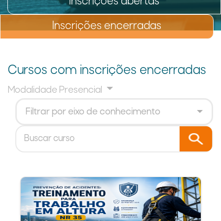
Inscrições abertas
Inscrições encerradas
Cursos com inscrições encerradas
Modalidade Presencial
Filtrar por eixo de conhecimento