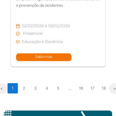
e prevenção de acidentes
02/02/2026 à 05/02/2026
Presencial
Educação e Docência
Saiba mais
1
2
3
4
5
...
16
17
18
<
>