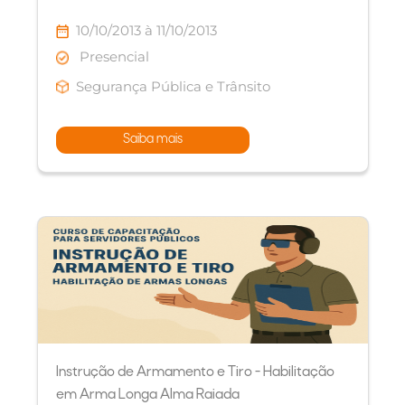
10/10/2013 à 11/10/2013
Presencial
Segurança Pública e Trânsito
Saiba mais
Instrução de Armamento e Tiro - Habilitação
em Arma Longa Alma Raiada