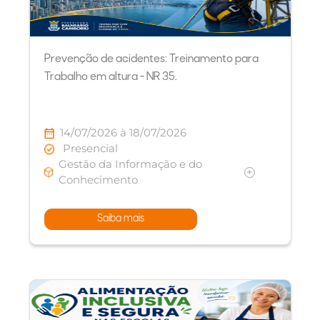
Prevenção de acidentes: Treinamento para
Trabalho em altura - NR 35.
14/07/2026 à 18/07/2026
Presencial
Gestão da Informação e do
+
Conhecimento
Saiba mais