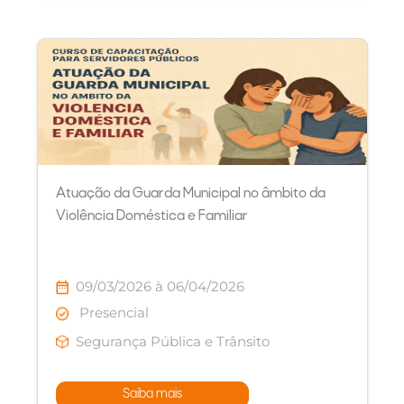
Atuação da Guarda Municipal no âmbito da
Violência Doméstica e Familiar
09/03/2026 à 06/04/2026
Presencial
Segurança Pública e Trânsito
Saiba mais